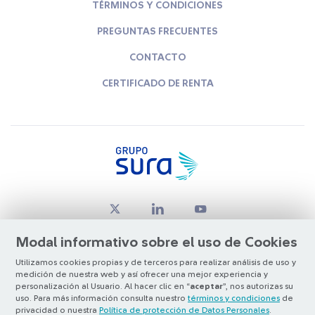
TÉRMINOS Y CONDICIONES
PREGUNTAS FRECUENTES
CONTACTO
CERTIFICADO DE RENTA
Modal informativo sobre el uso de Cookies
Utilizamos cookies propias y de terceros para realizar análisis de uso y
medición de nuestra web y así ofrecer una mejor experiencia y
© Copyright Grupo SURA 2026
personalización al Usuario. Al hacer clic en “
aceptar
”, nos autorizas su
uso. Para más información consulta nuestro
términos y condiciones
de
privacidad o nuestra
Política de protección de Datos Personales
.