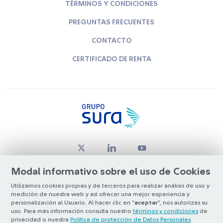
TÉRMINOS Y CONDICIONES
PREGUNTAS FRECUENTES
CONTACTO
CERTIFICADO DE RENTA
Modal informativo sobre el uso de Cookies
Utilizamos cookies propias y de terceros para realizar análisis de uso y
medición de nuestra web y así ofrecer una mejor experiencia y
© Copyright Grupo SURA 2026
personalización al Usuario. Al hacer clic en “
aceptar
”, nos autorizas su
uso. Para más información consulta nuestro
términos y condiciones
de
privacidad o nuestra
Política de protección de Datos Personales
.