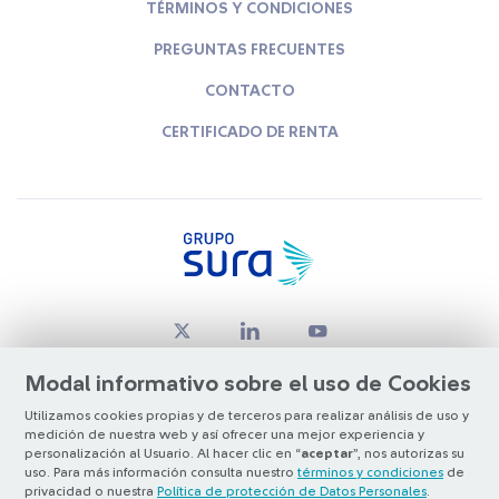
TÉRMINOS Y CONDICIONES
PREGUNTAS FRECUENTES
CONTACTO
CERTIFICADO DE RENTA
Modal informativo sobre el uso de Cookies
Utilizamos cookies propias y de terceros para realizar análisis de uso y
medición de nuestra web y así ofrecer una mejor experiencia y
© Copyright Grupo SURA 2026
personalización al Usuario. Al hacer clic en “
aceptar
”, nos autorizas su
uso. Para más información consulta nuestro
términos y condiciones
de
privacidad o nuestra
Política de protección de Datos Personales
.