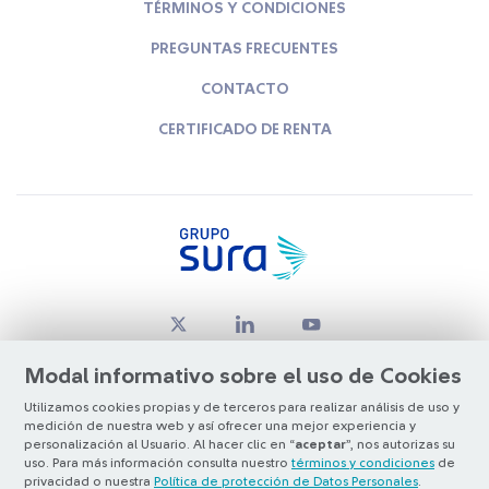
TÉRMINOS Y CONDICIONES
PREGUNTAS FRECUENTES
CONTACTO
CERTIFICADO DE RENTA
Modal informativo sobre el uso de Cookies
Utilizamos cookies propias y de terceros para realizar análisis de uso y
medición de nuestra web y así ofrecer una mejor experiencia y
© Copyright Grupo SURA 2026
personalización al Usuario. Al hacer clic en “
aceptar
”, nos autorizas su
uso. Para más información consulta nuestro
términos y condiciones
de
privacidad o nuestra
Política de protección de Datos Personales
.