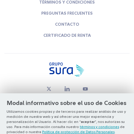
TÉRMINOS Y CONDICIONES
PREGUNTAS FRECUENTES
CONTACTO
CERTIFICADO DE RENTA
Modal informativo sobre el uso de Cookies
Utilizamos cookies propias y de terceros para realizar análisis de uso y
medición de nuestra web y así ofrecer una mejor experiencia y
© Copyright Grupo SURA 2026
personalización al Usuario. Al hacer clic en “
aceptar
”, nos autorizas su
uso. Para más información consulta nuestro
términos y condiciones
de
privacidad o nuestra
Política de protección de Datos Personales
.