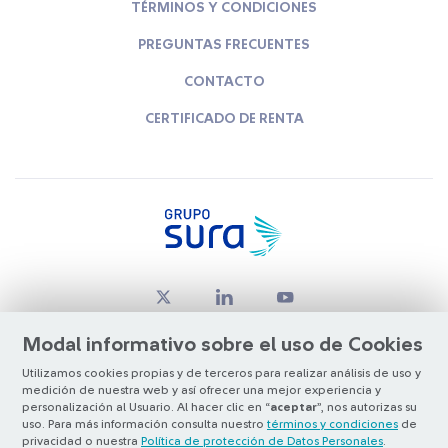
TÉRMINOS Y CONDICIONES
PREGUNTAS FRECUENTES
CONTACTO
CERTIFICADO DE RENTA
Modal informativo sobre el uso de Cookies
Utilizamos cookies propias y de terceros para realizar análisis de uso y
medición de nuestra web y así ofrecer una mejor experiencia y
© Copyright Grupo SURA 2026
personalización al Usuario. Al hacer clic en “
aceptar
”, nos autorizas su
uso. Para más información consulta nuestro
términos y condiciones
de
privacidad o nuestra
Política de protección de Datos Personales
.