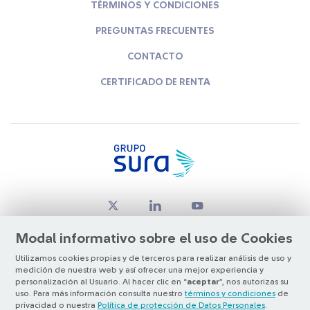
TÉRMINOS Y CONDICIONES
PREGUNTAS FRECUENTES
CONTACTO
CERTIFICADO DE RENTA
Modal informativo sobre el uso de Cookies
Utilizamos cookies propias y de terceros para realizar análisis de uso y
medición de nuestra web y así ofrecer una mejor experiencia y
© Copyright Grupo SURA 2026
personalización al Usuario. Al hacer clic en “
aceptar
”, nos autorizas su
uso. Para más información consulta nuestro
términos y condiciones
de
privacidad o nuestra
Política de protección de Datos Personales
.