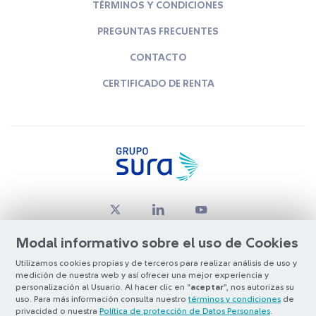
TÉRMINOS Y CONDICIONES
PREGUNTAS FRECUENTES
CONTACTO
CERTIFICADO DE RENTA
Modal informativo sobre el uso de Cookies
Utilizamos cookies propias y de terceros para realizar análisis de uso y
medición de nuestra web y así ofrecer una mejor experiencia y
© Copyright Grupo SURA 2026
personalización al Usuario. Al hacer clic en “
aceptar
”, nos autorizas su
uso. Para más información consulta nuestro
términos y condiciones
de
privacidad o nuestra
Política de protección de Datos Personales
.