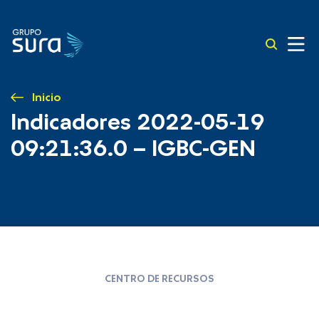
Inicio
Indicadores 2022-05-19
09:21:36.0 – IGBC-GEN
CENTRO DE RECURSOS