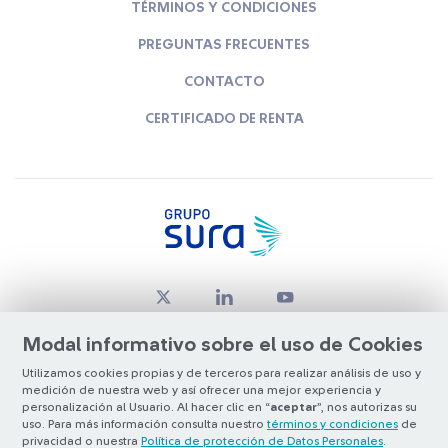
TÉRMINOS Y CONDICIONES
PREGUNTAS FRECUENTES
CONTACTO
CERTIFICADO DE RENTA
Modal informativo sobre el uso de Cookies
Utilizamos cookies propias y de terceros para realizar análisis de uso y
medición de nuestra web y así ofrecer una mejor experiencia y
© Copyright Grupo SURA 2026
personalización al Usuario. Al hacer clic en “
aceptar
”, nos autorizas su
uso. Para más información consulta nuestro
términos y condiciones
de
privacidad o nuestra
Política de protección de Datos Personales
.