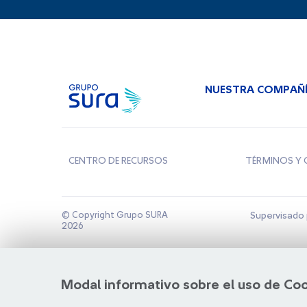
NUESTRA COMPAÑ
CENTRO DE RECURSOS
TÉRMINOS Y 
© Copyright Grupo SURA
Supervisado 
2026
Modal informativo sobre el uso de Co