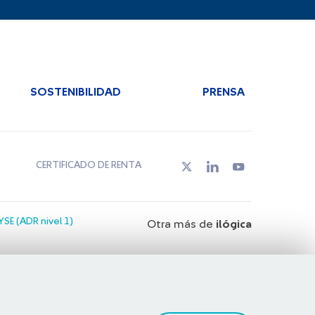
SOSTENIBILIDAD
PRENSA
CERTIFICADO DE RENTA
SE (ADR nivel 1)
Otra más de
ilógica