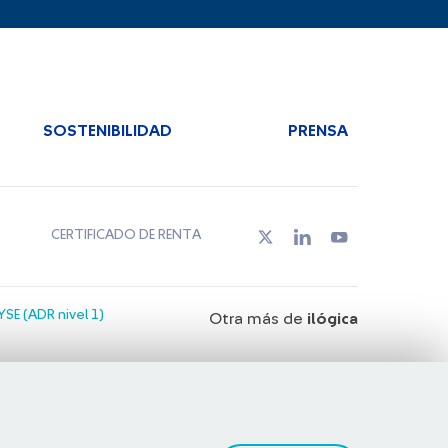
SOSTENIBILIDAD
PRENSA
CERTIFICADO DE RENTA
SE (ADR nivel 1)
Otra más de
ilógica