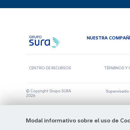
NUESTRA COMPAÑ
CENTRO DE RECURSOS
TÉRMINOS Y 
© Copyright Grupo SURA
Supervisado 
2026
Modal informativo sobre el uso de Co