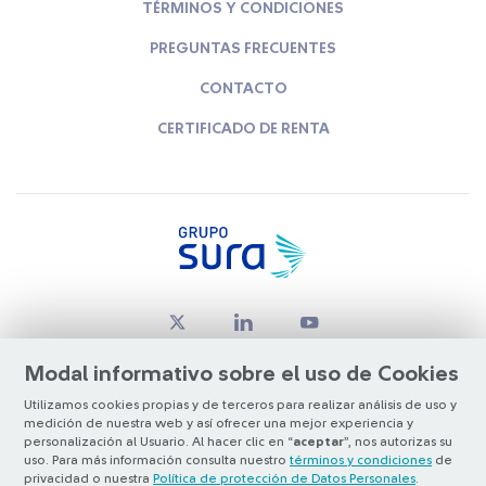
TÉRMINOS Y CONDICIONES
PREGUNTAS FRECUENTES
CONTACTO
CERTIFICADO DE RENTA
Modal informativo sobre el uso de Cookies
Utilizamos cookies propias y de terceros para realizar análisis de uso y
medición de nuestra web y así ofrecer una mejor experiencia y
© Copyright Grupo SURA 2026
personalización al Usuario. Al hacer clic en “
aceptar
”, nos autorizas su
uso. Para más información consulta nuestro
términos y condiciones
de
privacidad o nuestra
Política de protección de Datos Personales
.