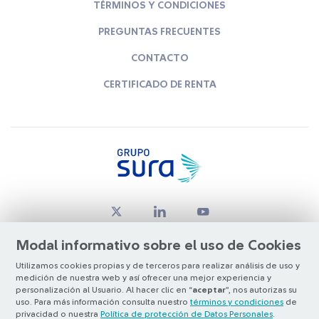
TÉRMINOS Y CONDICIONES
PREGUNTAS FRECUENTES
CONTACTO
CERTIFICADO DE RENTA
Modal informativo sobre el uso de Cookies
Utilizamos cookies propias y de terceros para realizar análisis de uso y
medición de nuestra web y así ofrecer una mejor experiencia y
© Copyright Grupo SURA 2026
personalización al Usuario. Al hacer clic en “
aceptar
”, nos autorizas su
uso. Para más información consulta nuestro
términos y condiciones
de
privacidad o nuestra
Política de protección de Datos Personales
.