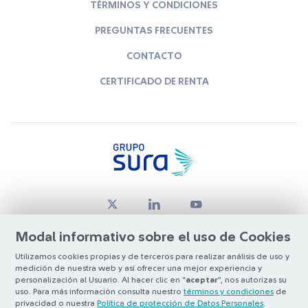
TÉRMINOS Y CONDICIONES
PREGUNTAS FRECUENTES
CONTACTO
CERTIFICADO DE RENTA
Modal informativo sobre el uso de Cookies
Utilizamos cookies propias y de terceros para realizar análisis de uso y
medición de nuestra web y así ofrecer una mejor experiencia y
© Copyright Grupo SURA 2026
personalización al Usuario. Al hacer clic en “
aceptar
”, nos autorizas su
uso. Para más información consulta nuestro
términos y condiciones
de
privacidad o nuestra
Política de protección de Datos Personales
.