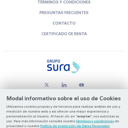
TÉRMINOS Y CONDICIONES
PREGUNTAS FRECUENTES
CONTACTO
CERTIFICADO DE RENTA
Modal informativo sobre el uso de Cookies
Utilizamos cookies propias y de terceros para realizar análisis de uso y
medición de nuestra web y así ofrecer una mejor experiencia y
© Copyright Grupo SURA 2026
personalización al Usuario. Al hacer clic en “
aceptar
”, nos autorizas su
uso. Para más información consulta nuestro
términos y condiciones
de
privacidad o nuestra
Política de protección de Datos Personales
.