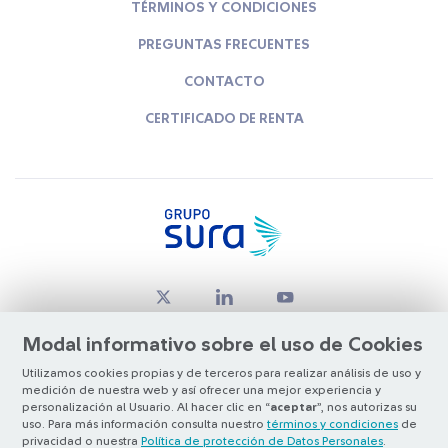
TÉRMINOS Y CONDICIONES
PREGUNTAS FRECUENTES
CONTACTO
CERTIFICADO DE RENTA
Modal informativo sobre el uso de Cookies
Utilizamos cookies propias y de terceros para realizar análisis de uso y
medición de nuestra web y así ofrecer una mejor experiencia y
© Copyright Grupo SURA 2026
personalización al Usuario. Al hacer clic en “
aceptar
”, nos autorizas su
uso. Para más información consulta nuestro
términos y condiciones
de
privacidad o nuestra
Política de protección de Datos Personales
.