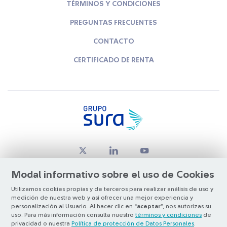
TÉRMINOS Y CONDICIONES
PREGUNTAS FRECUENTES
CONTACTO
CERTIFICADO DE RENTA
Modal informativo sobre el uso de Cookies
Utilizamos cookies propias y de terceros para realizar análisis de uso y
medición de nuestra web y así ofrecer una mejor experiencia y
© Copyright Grupo SURA 2026
personalización al Usuario. Al hacer clic en “
aceptar
”, nos autorizas su
uso. Para más información consulta nuestro
términos y condiciones
de
privacidad o nuestra
Política de protección de Datos Personales
.