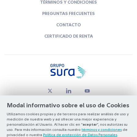
TÉRMINOS Y CONDICIONES
PREGUNTAS FRECUENTES
CONTACTO
CERTIFICADO DE RENTA
Modal informativo sobre el uso de Cookies
Utilizamos cookies propias y de terceros para realizar análisis de uso y
medición de nuestra web y así ofrecer una mejor experiencia y
© Copyright Grupo SURA 2026
personalización al Usuario. Al hacer clic en “
aceptar
”, nos autorizas su
uso. Para más información consulta nuestro
términos y condiciones
de
privacidad o nuestra
Política de protección de Datos Personales
.