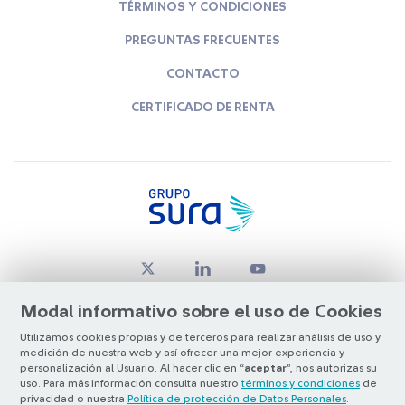
TÉRMINOS Y CONDICIONES
PREGUNTAS FRECUENTES
CONTACTO
CERTIFICADO DE RENTA
Modal informativo sobre el uso de Cookies
Utilizamos cookies propias y de terceros para realizar análisis de uso y
medición de nuestra web y así ofrecer una mejor experiencia y
© Copyright Grupo SURA 2026
personalización al Usuario. Al hacer clic en “
aceptar
”, nos autorizas su
uso. Para más información consulta nuestro
términos y condiciones
de
privacidad o nuestra
Política de protección de Datos Personales
.