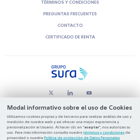
TÉRMINOS Y CONDICIONES
PREGUNTAS FRECUENTES
CONTACTO
CERTIFICADO DE RENTA
Modal informativo sobre el uso de Cookies
Utilizamos cookies propias y de terceros para realizar análisis de uso y
medición de nuestra web y así ofrecer una mejor experiencia y
© Copyright Grupo SURA 2026
personalización al Usuario. Al hacer clic en “
aceptar
”, nos autorizas su
uso. Para más información consulta nuestro
términos y condiciones
de
privacidad o nuestra
Política de protección de Datos Personales
.