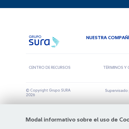
NUESTRA COMPAÑ
CENTRO DE RECURSOS
TÉRMINOS Y 
© Copyright Grupo SURA
Supervisado 
2026
Modal informativo sobre el uso de Co