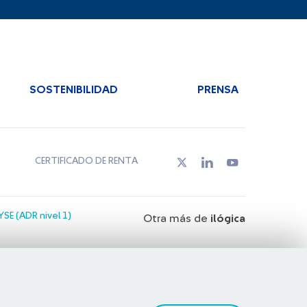
SOSTENIBILIDAD
PRENSA
CERTIFICADO DE RENTA
SE (ADR nivel 1)
Otra más de
ilógica