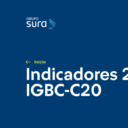
Inicio
Indicadores 
IGBC-C20