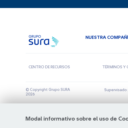
NUESTRA COMPAÑ
CENTRO DE RECURSOS
TÉRMINOS Y 
© Copyright Grupo SURA
Supervisado 
2026
Modal informativo sobre el uso de Co