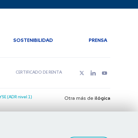
SOSTENIBILIDAD
PRENSA
CERTIFICADO DE RENTA
SE (ADR nivel 1)
Otra más de
ilógica