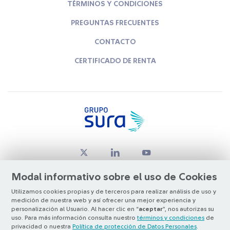
TÉRMINOS Y CONDICIONES
PREGUNTAS FRECUENTES
CONTACTO
CERTIFICADO DE RENTA
Modal informativo sobre el uso de Cookies
Utilizamos cookies propias y de terceros para realizar análisis de uso y
medición de nuestra web y así ofrecer una mejor experiencia y
© Copyright Grupo SURA 2026
personalización al Usuario. Al hacer clic en “
aceptar
”, nos autorizas su
uso. Para más información consulta nuestro
términos y condiciones
de
privacidad o nuestra
Política de protección de Datos Personales
.