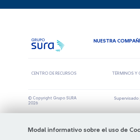
NUESTRA COMPAÑ
CENTRO DE RECURSOS
TÉRMINOS Y 
© Copyright Grupo SURA
Supervisado 
2026
Modal informativo sobre el uso de Co