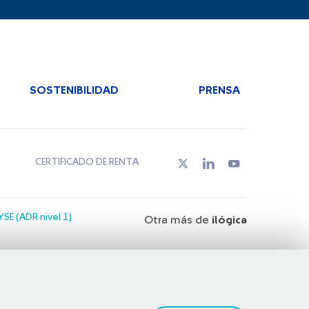
SOSTENIBILIDAD
PRENSA
CERTIFICADO DE RENTA
SE (ADR nivel 1)
Otra más de
ilógica