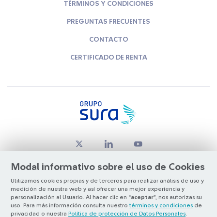
TÉRMINOS Y CONDICIONES
PREGUNTAS FRECUENTES
CONTACTO
CERTIFICADO DE RENTA
Modal informativo sobre el uso de Cookies
Utilizamos cookies propias y de terceros para realizar análisis de uso y
medición de nuestra web y así ofrecer una mejor experiencia y
© Copyright Grupo SURA 2026
personalización al Usuario. Al hacer clic en “
aceptar
”, nos autorizas su
uso. Para más información consulta nuestro
términos y condiciones
de
privacidad o nuestra
Política de protección de Datos Personales
.