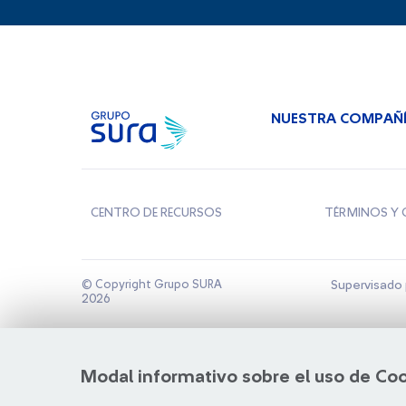
NUESTRA COMPAÑ
CENTRO DE RECURSOS
TÉRMINOS Y 
© Copyright Grupo SURA
Supervisado 
2026
Modal informativo sobre el uso de Co