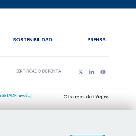
SOSTENIBILIDAD
PRENSA
CERTIFICADO DE RENTA
SE (ADR nivel 1)
Otra más de
ilógica