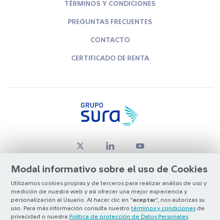
TÉRMINOS Y CONDICIONES
PREGUNTAS FRECUENTES
CONTACTO
CERTIFICADO DE RENTA
Modal informativo sobre el uso de Cookies
Utilizamos cookies propias y de terceros para realizar análisis de uso y
medición de nuestra web y así ofrecer una mejor experiencia y
© Copyright Grupo SURA 2026
personalización al Usuario. Al hacer clic en “
aceptar
”, nos autorizas su
uso. Para más información consulta nuestro
términos y condiciones
de
privacidad o nuestra
Política de protección de Datos Personales
.