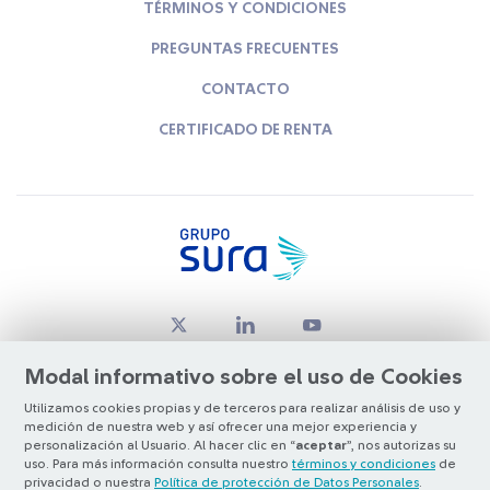
TÉRMINOS Y CONDICIONES
PREGUNTAS FRECUENTES
CONTACTO
CERTIFICADO DE RENTA
Modal informativo sobre el uso de Cookies
Utilizamos cookies propias y de terceros para realizar análisis de uso y
medición de nuestra web y así ofrecer una mejor experiencia y
© Copyright Grupo SURA 2026
personalización al Usuario. Al hacer clic en “
aceptar
”, nos autorizas su
uso. Para más información consulta nuestro
términos y condiciones
de
privacidad o nuestra
Política de protección de Datos Personales
.