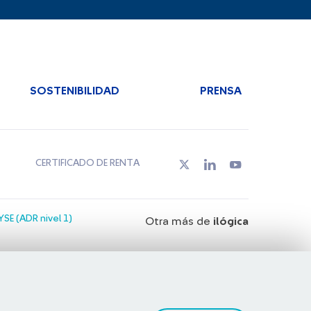
SOSTENIBILIDAD
PRENSA
CERTIFICADO DE RENTA
SE (ADR nivel 1)
Otra más de
ilógica