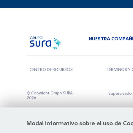
NUESTRA COMPAÑ
CENTRO DE RECURSOS
TÉRMINOS Y 
© Copyright Grupo SURA
Supervisado 
2026
Modal informativo sobre el uso de Co