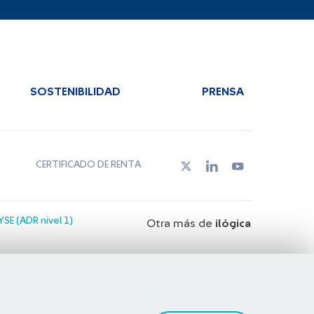
SOSTENIBILIDAD
PRENSA
CERTIFICADO DE RENTA
SE (ADR nivel 1)
Otra más de
ilógica