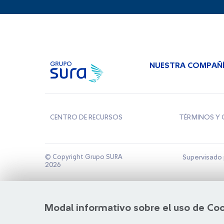
NUESTRA COMPAÑ
CENTRO DE RECURSOS
TÉRMINOS Y 
© Copyright Grupo SURA
Supervisado 
2026
Modal informativo sobre el uso de Co