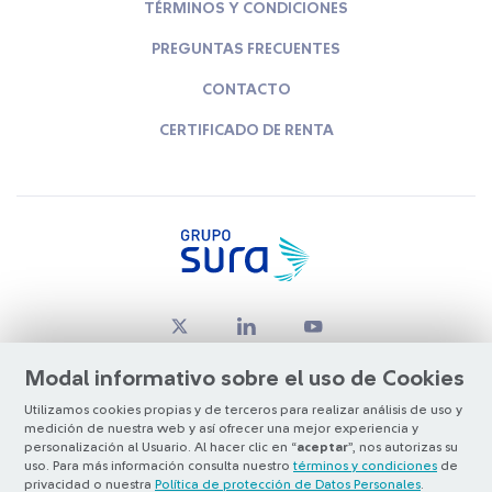
TÉRMINOS Y CONDICIONES
PREGUNTAS FRECUENTES
CONTACTO
CERTIFICADO DE RENTA
Modal informativo sobre el uso de Cookies
Utilizamos cookies propias y de terceros para realizar análisis de uso y
medición de nuestra web y así ofrecer una mejor experiencia y
© Copyright Grupo SURA 2026
personalización al Usuario. Al hacer clic en “
aceptar
”, nos autorizas su
uso. Para más información consulta nuestro
términos y condiciones
de
privacidad o nuestra
Política de protección de Datos Personales
.