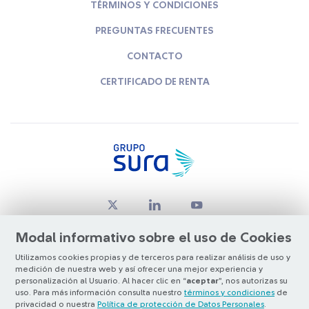
TÉRMINOS Y CONDICIONES
PREGUNTAS FRECUENTES
CONTACTO
CERTIFICADO DE RENTA
Modal informativo sobre el uso de Cookies
Utilizamos cookies propias y de terceros para realizar análisis de uso y
medición de nuestra web y así ofrecer una mejor experiencia y
© Copyright Grupo SURA 2026
personalización al Usuario. Al hacer clic en “
aceptar
”, nos autorizas su
uso. Para más información consulta nuestro
términos y condiciones
de
privacidad o nuestra
Política de protección de Datos Personales
.