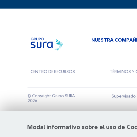
NUESTRA COMPAÑ
CENTRO DE RECURSOS
TÉRMINOS Y 
© Copyright Grupo SURA
Supervisado 
2026
Modal informativo sobre el uso de Co