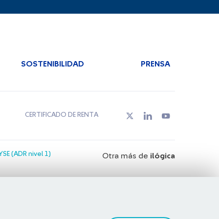
SOSTENIBILIDAD
PRENSA
CERTIFICADO DE RENTA
SE (ADR nivel 1)
Otra más de
ilógica