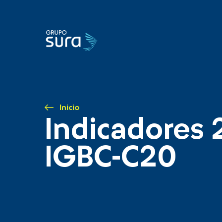
Inicio
Indicadores 
IGBC-C20