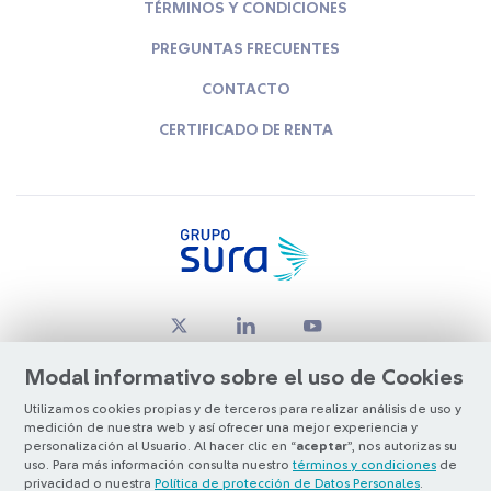
TÉRMINOS Y CONDICIONES
PREGUNTAS FRECUENTES
CONTACTO
CERTIFICADO DE RENTA
Modal informativo sobre el uso de Cookies
Utilizamos cookies propias y de terceros para realizar análisis de uso y
medición de nuestra web y así ofrecer una mejor experiencia y
© Copyright Grupo SURA 2026
personalización al Usuario. Al hacer clic en “
aceptar
”, nos autorizas su
uso. Para más información consulta nuestro
términos y condiciones
de
privacidad o nuestra
Política de protección de Datos Personales
.