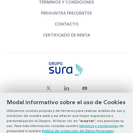
TÉRMINOS Y CONDICIONES
PREGUNTAS FRECUENTES
CONTACTO
CERTIFICADO DE RENTA
Modal informativo sobre el uso de Cookies
Utilizamos cookies propias y de terceros para realizar análisis de uso y
medición de nuestra web y así ofrecer una mejor experiencia y
© Copyright Grupo SURA 2026
personalización al Usuario. Al hacer clic en “
aceptar
”, nos autorizas su
uso. Para más información consulta nuestro
términos y condiciones
de
privacidad o nuestra
Política de protección de Datos Personales
.