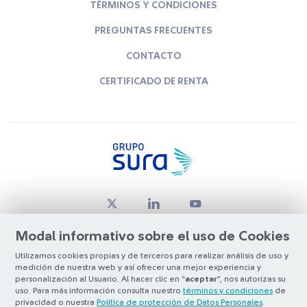
TÉRMINOS Y CONDICIONES
PREGUNTAS FRECUENTES
CONTACTO
CERTIFICADO DE RENTA
Modal informativo sobre el uso de Cookies
Utilizamos cookies propias y de terceros para realizar análisis de uso y
medición de nuestra web y así ofrecer una mejor experiencia y
© Copyright Grupo SURA 2026
personalización al Usuario. Al hacer clic en “
aceptar
”, nos autorizas su
uso. Para más información consulta nuestro
términos y condiciones
de
privacidad o nuestra
Política de protección de Datos Personales
.