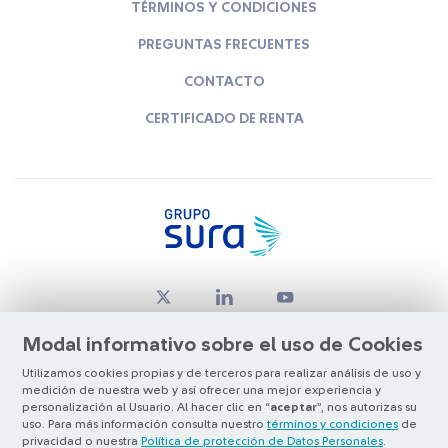
TÉRMINOS Y CONDICIONES
PREGUNTAS FRECUENTES
CONTACTO
CERTIFICADO DE RENTA
Modal informativo sobre el uso de Cookies
Utilizamos cookies propias y de terceros para realizar análisis de uso y
medición de nuestra web y así ofrecer una mejor experiencia y
© Copyright Grupo SURA 2026
personalización al Usuario. Al hacer clic en “
aceptar
”, nos autorizas su
uso. Para más información consulta nuestro
términos y condiciones
de
privacidad o nuestra
Política de protección de Datos Personales
.