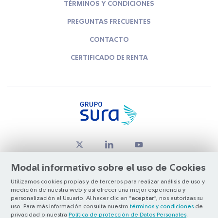
TÉRMINOS Y CONDICIONES
PREGUNTAS FRECUENTES
CONTACTO
CERTIFICADO DE RENTA
Modal informativo sobre el uso de Cookies
Utilizamos cookies propias y de terceros para realizar análisis de uso y
medición de nuestra web y así ofrecer una mejor experiencia y
© Copyright Grupo SURA 2026
personalización al Usuario. Al hacer clic en “
aceptar
”, nos autorizas su
uso. Para más información consulta nuestro
términos y condiciones
de
privacidad o nuestra
Política de protección de Datos Personales
.