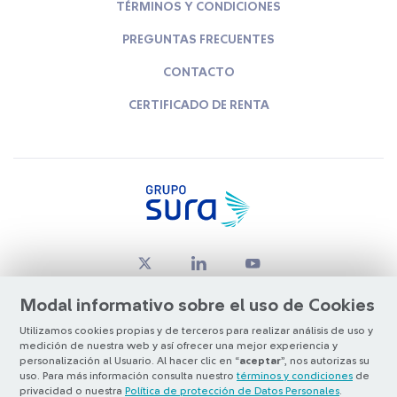
TÉRMINOS Y CONDICIONES
PREGUNTAS FRECUENTES
CONTACTO
CERTIFICADO DE RENTA
Modal informativo sobre el uso de Cookies
Utilizamos cookies propias y de terceros para realizar análisis de uso y
medición de nuestra web y así ofrecer una mejor experiencia y
© Copyright Grupo SURA 2026
personalización al Usuario. Al hacer clic en “
aceptar
”, nos autorizas su
uso. Para más información consulta nuestro
términos y condiciones
de
privacidad o nuestra
Política de protección de Datos Personales
.