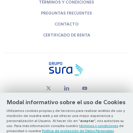
TÉRMINOS Y CONDICIONES
PREGUNTAS FRECUENTES
CONTACTO
CERTIFICADO DE RENTA
Modal informativo sobre el uso de Cookies
Utilizamos cookies propias y de terceros para realizar análisis de uso y
medición de nuestra web y así ofrecer una mejor experiencia y
© Copyright Grupo SURA 2026
personalización al Usuario. Al hacer clic en “
aceptar
”, nos autorizas su
uso. Para más información consulta nuestro
términos y condiciones
de
privacidad o nuestra
Política de protección de Datos Personales
.