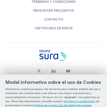
TÉRMINOS Y CONDICIONES
PREGUNTAS FRECUENTES
CONTACTO
CERTIFICADO DE RENTA
Modal informativo sobre el uso de Cookies
Utilizamos cookies propias y de terceros para realizar análisis de uso y
medición de nuestra web y así ofrecer una mejor experiencia y
© Copyright Grupo SURA 2026
personalización al Usuario. Al hacer clic en “
aceptar
”, nos autorizas su
uso. Para más información consulta nuestro
términos y condiciones
de
privacidad o nuestra
Política de protección de Datos Personales
.