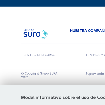
NUESTRA COMPAÑ
CENTRO DE RECURSOS
TÉRMINOS Y 
© Copyright Grupo SURA
Supervisado 
2026
Modal informativo sobre el uso de Co