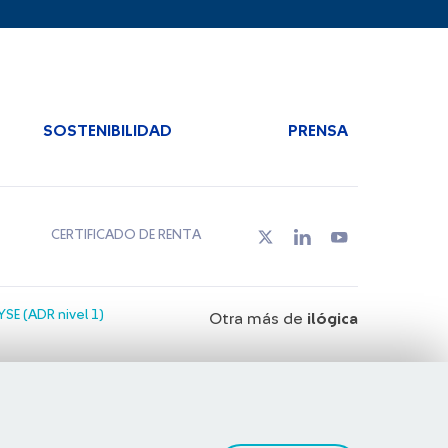
SOSTENIBILIDAD
PRENSA
CERTIFICADO DE RENTA
SE (ADR nivel 1)
Otra más de
ilógica