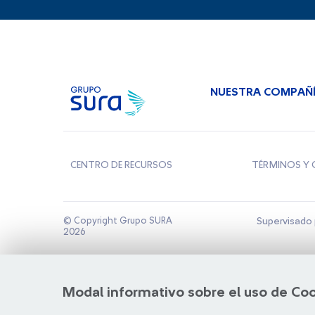
NUESTRA COMPAÑ
CENTRO DE RECURSOS
TÉRMINOS Y 
© Copyright Grupo SURA
Supervisado 
2026
Modal informativo sobre el uso de Co