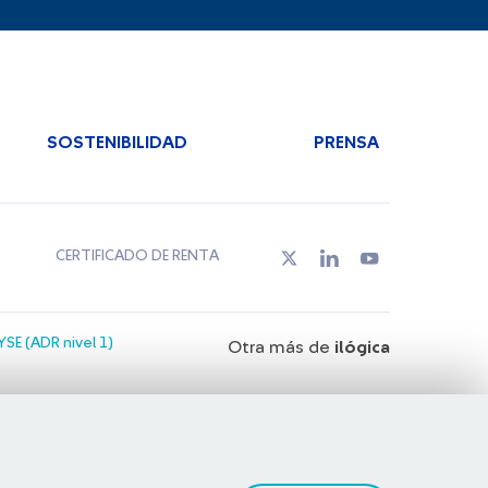
SOSTENIBILIDAD
PRENSA
CERTIFICADO DE RENTA
SE (ADR nivel 1)
Otra más de
ilógica