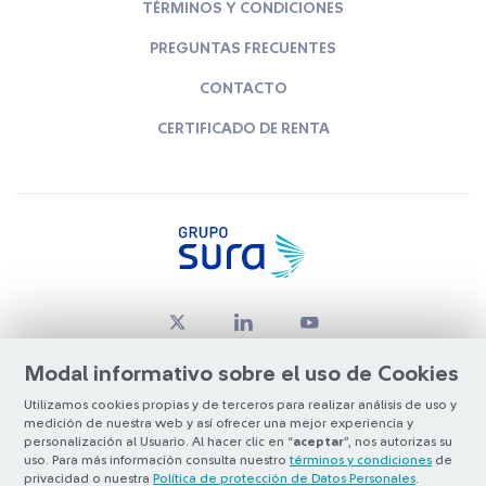
TÉRMINOS Y CONDICIONES
PREGUNTAS FRECUENTES
CONTACTO
CERTIFICADO DE RENTA
Modal informativo sobre el uso de Cookies
Utilizamos cookies propias y de terceros para realizar análisis de uso y
medición de nuestra web y así ofrecer una mejor experiencia y
© Copyright Grupo SURA 2026
personalización al Usuario. Al hacer clic en “
aceptar
”, nos autorizas su
uso. Para más información consulta nuestro
términos y condiciones
de
privacidad o nuestra
Política de protección de Datos Personales
.