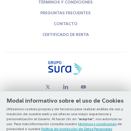
TÉRMINOS Y CONDICIONES
PREGUNTAS FRECUENTES
CONTACTO
CERTIFICADO DE RENTA
Modal informativo sobre el uso de Cookies
Utilizamos cookies propias y de terceros para realizar análisis de uso y
medición de nuestra web y así ofrecer una mejor experiencia y
© Copyright Grupo SURA 2026
personalización al Usuario. Al hacer clic en “
aceptar
”, nos autorizas su
uso. Para más información consulta nuestro
términos y condiciones
de
privacidad o nuestra
Política de protección de Datos Personales
.