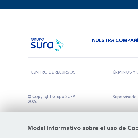
NUESTRA COMPAÑ
CENTRO DE RECURSOS
TÉRMINOS Y 
© Copyright Grupo SURA
Supervisado 
2026
Modal informativo sobre el uso de Co