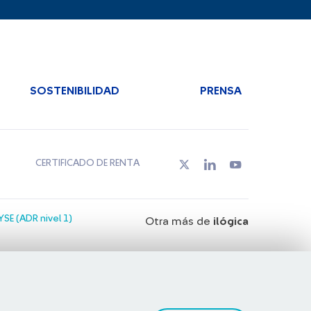
SOSTENIBILIDAD
PRENSA
CERTIFICADO DE RENTA
SE (ADR nivel 1)
Otra más de
ilógica