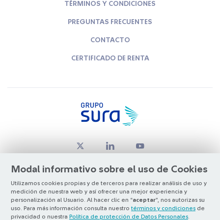
TÉRMINOS Y CONDICIONES
PREGUNTAS FRECUENTES
CONTACTO
CERTIFICADO DE RENTA
Modal informativo sobre el uso de Cookies
Utilizamos cookies propias y de terceros para realizar análisis de uso y
medición de nuestra web y así ofrecer una mejor experiencia y
© Copyright Grupo SURA 2026
personalización al Usuario. Al hacer clic en “
aceptar
”, nos autorizas su
uso. Para más información consulta nuestro
términos y condiciones
de
privacidad o nuestra
Política de protección de Datos Personales
.