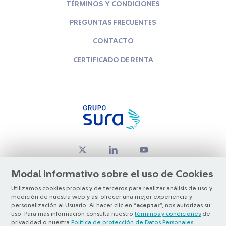
TÉRMINOS Y CONDICIONES
PREGUNTAS FRECUENTES
CONTACTO
CERTIFICADO DE RENTA
Modal informativo sobre el uso de Cookies
Utilizamos cookies propias y de terceros para realizar análisis de uso y
medición de nuestra web y así ofrecer una mejor experiencia y
© Copyright Grupo SURA 2026
personalización al Usuario. Al hacer clic en “
aceptar
”, nos autorizas su
uso. Para más información consulta nuestro
términos y condiciones
de
privacidad o nuestra
Política de protección de Datos Personales
.