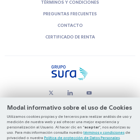
TÉRMINOS Y CONDICIONES
PREGUNTAS FRECUENTES
CONTACTO
CERTIFICADO DE RENTA
Modal informativo sobre el uso de Cookies
Utilizamos cookies propias y de terceros para realizar análisis de uso y
medición de nuestra web y así ofrecer una mejor experiencia y
© Copyright Grupo SURA 2026
personalización al Usuario. Al hacer clic en “
aceptar
”, nos autorizas su
uso. Para más información consulta nuestro
términos y condiciones
de
privacidad o nuestra
Política de protección de Datos Personales
.