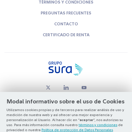
TÉRMINOS Y CONDICIONES
PREGUNTAS FRECUENTES
CONTACTO
CERTIFICADO DE RENTA
Modal informativo sobre el uso de Cookies
Utilizamos cookies propias y de terceros para realizar análisis de uso y
medición de nuestra web y así ofrecer una mejor experiencia y
© Copyright Grupo SURA 2026
personalización al Usuario. Al hacer clic en “
aceptar
”, nos autorizas su
uso. Para más información consulta nuestro
términos y condiciones
de
privacidad o nuestra
Política de protección de Datos Personales
.